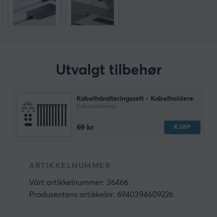
Utvalgt tilbehør
Kabelhåndteringssett - Kabelholdere
Kabelsortering
69 kr
KJØP
ARTIKKELNUMMER
Vårt artikkelnummer: 36466
Produsentens artikkelnr: 6940394609226