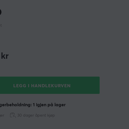
:
kr
LEGG I HANDLEKURVEN
erbeholdning: 1 igjen på lager
ger
30 dager åpent kjøp