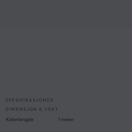
SPESIFIKASJONER
DIMENSJON & VEKT
Kabellengde
1 meter