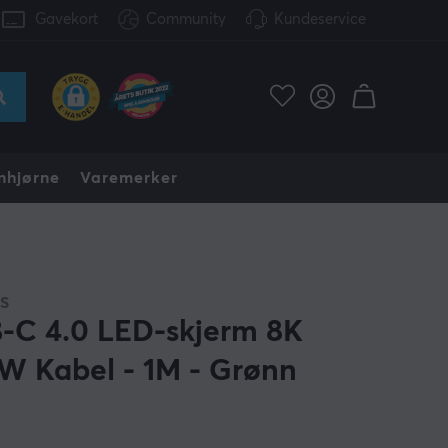
Gavekort
Community
Kundeservice
nhjørne
Varemerker
S
-C 4.0 LED-skjerm 8K
W Kabel - 1M - Grønn