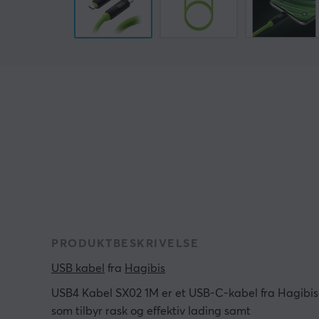
PRODUKTBESKRIVELSE
USB kabel
 fra 
Hagibis
USB4 Kabel SX02 1M er et USB-C-kabel fra Hagibis
som tilbyr rask og effektiv lading samt