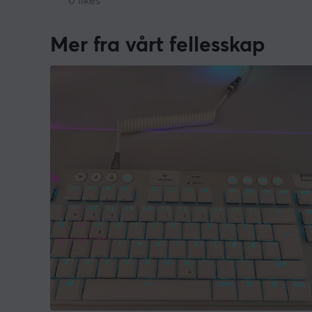
0 likes
Mer fra vårt fellesskap