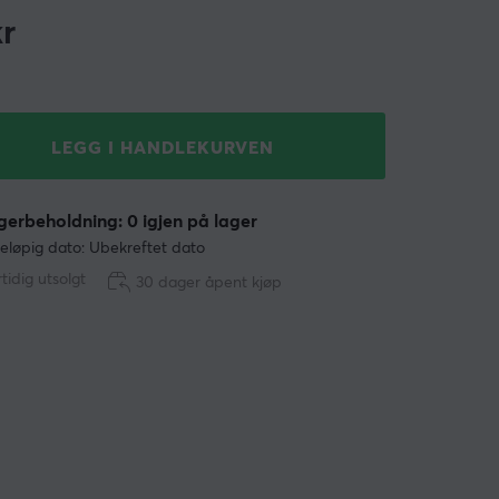
r
LEGG I HANDLEKURVEN
erbeholdning: 0 igjen på lager
eløpig dato: Ubekreftet dato
tidig utsolgt
30 dager åpent kjøp