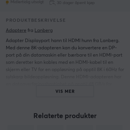
Midlertidig utsolgt
30 dager åpent kjøp
PRODUKTBESKRIVELSE
Adaptere
 fra 
Lanberg
Adapter Displayport hann til HDMI hunn fra Lanberg.
Med denne 8K-adapteren kan du konvertere en DP-
port på din datamaskin eller bærbare til en HDMI-port
som deretter kan kobles med en HDMI-kabel til en
skjerm eller TV for en oppløsning på opptil 8K i 60Hz for
sylskarp bildeoppløsning. Denne HDMI-adapteren har
en dataoverføringshastighet på opptil 48 GB/s for
kraftig ytelse.
VIS MER
Forbindelse
Inngang (PC, bærbar PC): 20-pins Displayport hann
Relaterte produkter
Utgang (skjerm, TV): 19-pins HDMI-A hunn