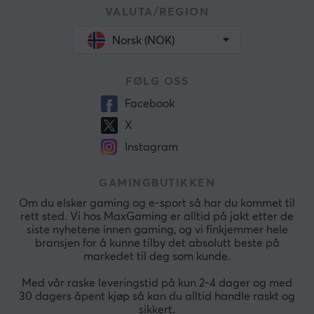
VALUTA/REGION
Norsk (NOK)
FØLG OSS
Facebook
X
Instagram
GAMINGBUTIKKEN
Om du elsker gaming og e-sport så har du kommet til
rett sted. Vi hos MaxGaming er alltid på jakt etter de
siste nyhetene innen gaming, og vi finkjemmer hele
bransjen for å kunne tilby det absolutt beste på
markedet til deg som kunde.
Med vår raske leveringstid på kun 2-4 dager og med
30 dagers åpent kjøp så kan du alltid handle raskt og
sikkert.