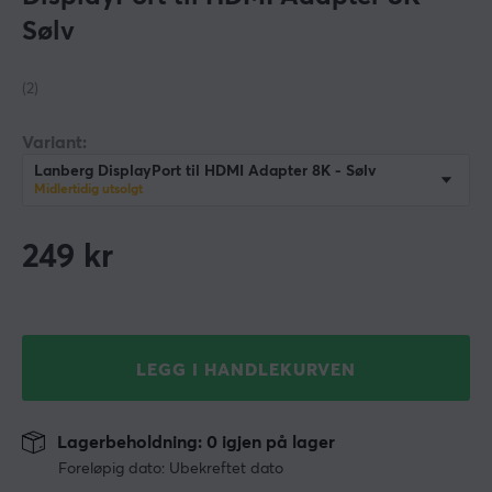
Sølv
(2)
Variant:
Lanberg DisplayPort til HDMI Adapter 8K - Sølv
Midlertidig utsolgt
249
kr
LEGG I HANDLEKURVEN
Lagerbeholdning: 0 igjen på lager
Foreløpig dato: Ubekreftet dato