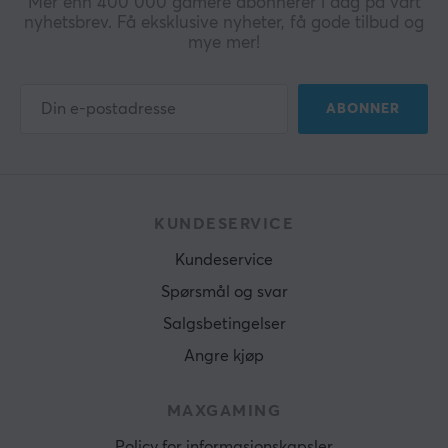
Mer enn 400 000 gamere abonnerer i dag på vårt
nyhetsbrev. Få eksklusive nyheter, få gode tilbud og
mye mer!
ABONNER
KUNDESERVICE
Kundeservice
Spørsmål og svar
Salgsbetingelser
Angre kjøp
MAXGAMING
Policy for informasjonskapsler