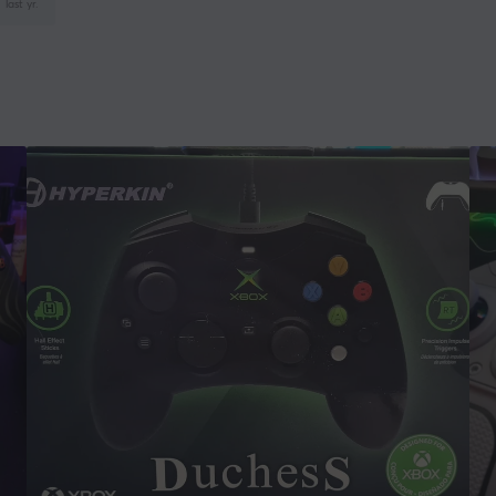
last yr.