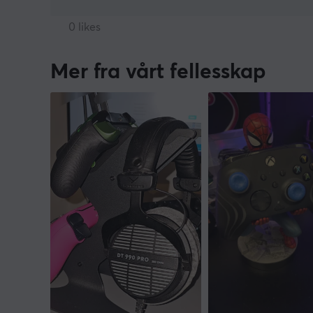
0 likes
Mer fra vårt fellesskap