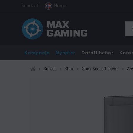
Sender til:
Norge
Kampanje
Nyheter
Datatilbehør
Konso
Konsoll
Xbox
Xbox Series Tilbehør
Ann