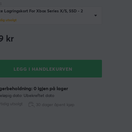
:
e Lagringskort For Xbox Series X/S, SSD - 2
dig utsolgt
9
kr
LEGG I HANDLEKURVEN
erbeholdning: 0 igjen på lager
eløpig dato: Ubekreftet dato
tidig utsolgt
30 dager åpent kjøp