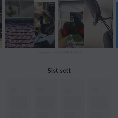
Powered by GAMIFIERA.®
Sist sett