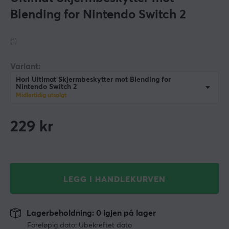
Blending for Nintendo Switch 2
(1)
Variant:
Hori Ultimat Skjermbeskytter mot Blending for
Nintendo Switch 2
Midlertidig utsolgt
229
kr
LEGG I HANDLEKURVEN
Lagerbeholdning: 0 igjen på lager
Foreløpig dato: Ubekreftet dato