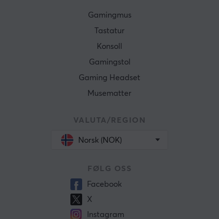
Gamingmus
Tastatur
Konsoll
Gamingstol
Gaming Headset
Musematter
VALUTA/REGION
Norsk (NOK)
FØLG OSS
Facebook
X
Instagram