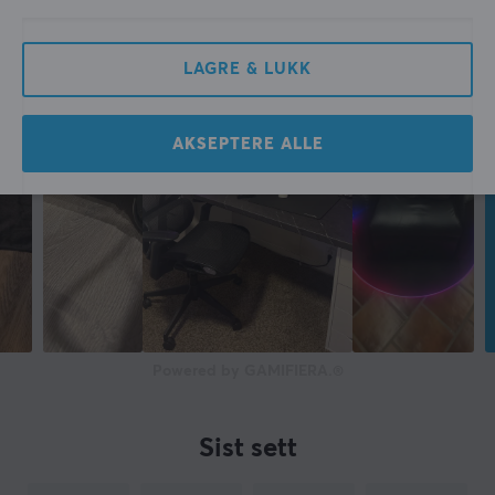
LAGRE & LUKK
AKSEPTERE ALLE
Powered by GAMIFIERA.®
Sist sett