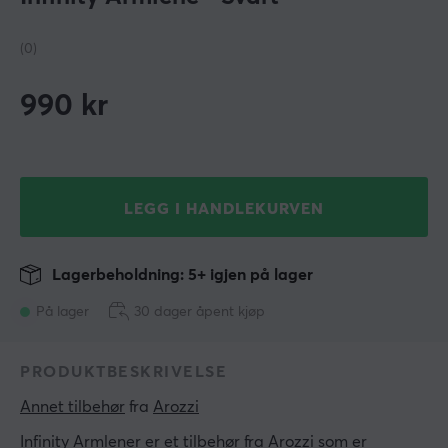
(0)
990
kr
LEGG I HANDLEKURVEN
Lagerbeholdning: 5+ igjen på lager
På lager
30 dager åpent kjøp
PRODUKTBESKRIVELSE
Annet tilbehør
 fra 
Arozzi
Infinity Armlener er et tilbehør fra Arozzi som er