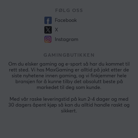
FØLG OSS
Facebook
X
Instagram
GAMINGBUTIKKEN
Om du elsker gaming og e-sport så har du kommet til
rett sted. Vi hos MaxGaming er alltid på jakt etter de
siste nyhetene innen gaming, og vi finkjemmer hele
bransjen for å kunne tilby det absolutt beste på
markedet til deg som kunde.
Med vår raske leveringstid på kun 2-4 dager og med
30 dagers åpent kjøp så kan du alltid handle raskt og
sikkert.