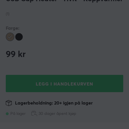
(1)
Farge:
99
kr
LEGG I HANDLEKURVEN
Lagerbeholdning: 20+ igjen på lager
På lager
30 dager åpent kjøp