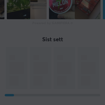
Powered by GAMIFIERA.®
Sist sett