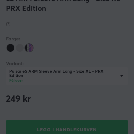
PRX Edition
(7)
Farge:
Variant:
Pulsar eS ARM Sleeve Arm Long - Size XL - PRX
Edition
På lager
249
kr
LEGG I HANDLEKURVEN