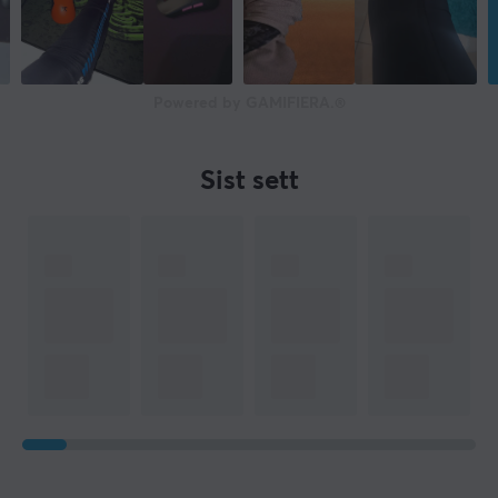
Powered by GAMIFIERA.®
Sist sett