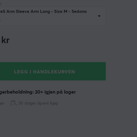
:
 eS Arm Sleeve Arm Long - Size M - Sedona
r
kr
LEGG I HANDLEKURVEN
erbeholdning: 20+ igjen på lager
ger
30 dager åpent kjøp