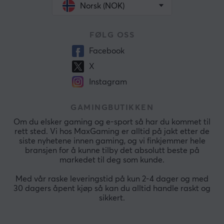
Norsk (NOK)
FØLG OSS
Facebook
X
Instagram
GAMINGBUTIKKEN
Om du elsker gaming og e-sport så har du kommet til
rett sted. Vi hos MaxGaming er alltid på jakt etter de
siste nyhetene innen gaming, og vi finkjemmer hele
bransjen for å kunne tilby det absolutt beste på
markedet til deg som kunde.
Med vår raske leveringstid på kun 2-4 dager og med
30 dagers åpent kjøp så kan du alltid handle raskt og
sikkert.