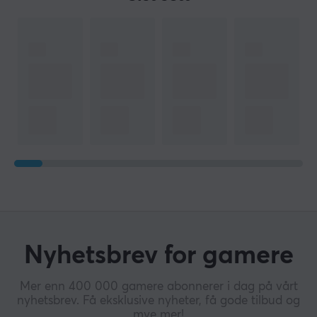
Nyhetsbrev for gamere
Mer enn 400 000 gamere abonnerer i dag på vårt
nyhetsbrev. Få eksklusive nyheter, få gode tilbud og
mye mer!