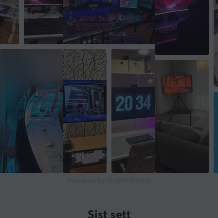
Powered by GAMIFIERA.®
Sist sett