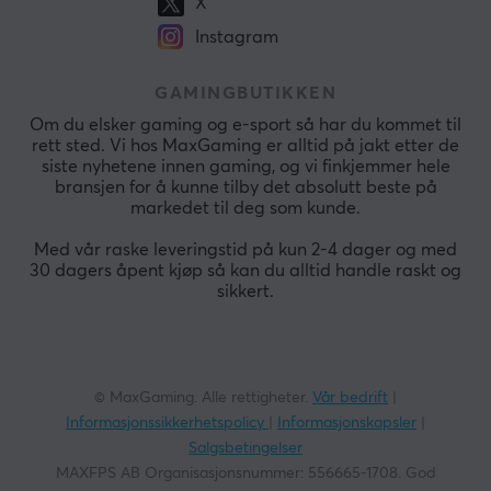
X
Instagram
GAMINGBUTIKKEN
Om du elsker gaming og e-sport så har du kommet til
rett sted. Vi hos MaxGaming er alltid på jakt etter de
siste nyhetene innen gaming, og vi finkjemmer hele
bransjen for å kunne tilby det absolutt beste på
markedet til deg som kunde.
Med vår raske leveringstid på kun 2-4 dager og med
30 dagers åpent kjøp så kan du alltid handle raskt og
sikkert.
© MaxGaming. Alle rettigheter.
Vår bedrift
|
Informasjonssikkerhetspolicy
|
Informasjonskapsler
|
Salgsbetingelser
MAXFPS AB Organisasjonsnummer: 556665-1708. God