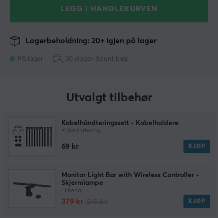
LEGG I HANDLEKURVEN
Lagerbeholdning: 20+ igjen på lager
På lager
30 dager åpent kjøp
Utvalgt tilbehør
Kabelhåndteringssett - Kabelholdere
Kabelsortering
69 kr
KJØP
Monitor Light Bar with Wireless Controller -
Skjermlampe
Tilbehør
379 kr
KJØP
(549 kr)