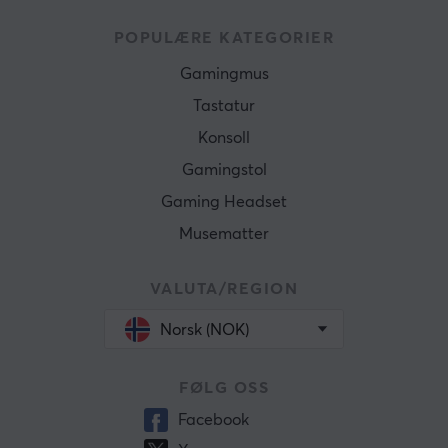
POPULÆRE KATEGORIER
Gamingmus
Tastatur
Konsoll
Gamingstol
Gaming Headset
Musematter
VALUTA/REGION
Norsk (NOK)
FØLG OSS
Facebook