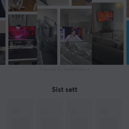
Powered by GAMIFIERA.®
Sist sett