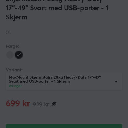
17”-49” Svart med USB-porter - 1
Skjerm
(31)
Farge:
Variant:
MaxMount Skjermstativ 20kg Heavy-Duty 17”-49”
Svart med USB-porter - 1 Skjerm
På lager
699
kr
929
kr