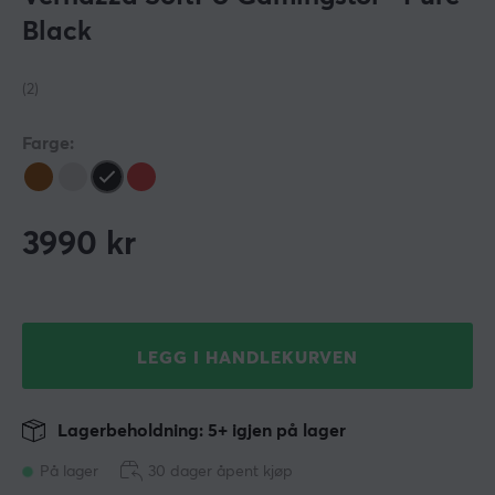
Black
(2)
Farge:
3990
kr
LEGG I HANDLEKURVEN
Lagerbeholdning: 5+ igjen på lager
På lager
30 dager åpent kjøp