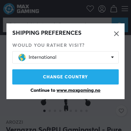
Gamingstol
Arozzi
SHIPPING PREFERENCES
WOULD YOU RATHER VISIT?
International
CHANGE COUNTRY
Continue to
www.maxgaming.no
AROZZI
Vernazza SoftPU Gamingstol - Pure