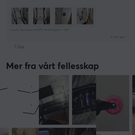
GARANTI
Produsentens garanti
2 års garanti
Arozzi Vernazza SoftPU Gamingstol - Hvit
9 mo. ago
1 like
Mer fra vårt fellesskap