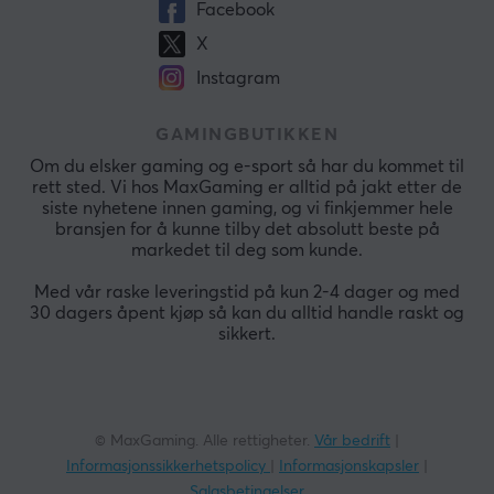
Facebook
X
Instagram
GAMINGBUTIKKEN
Om du elsker gaming og e-sport så har du kommet til
rett sted. Vi hos MaxGaming er alltid på jakt etter de
siste nyhetene innen gaming, og vi finkjemmer hele
bransjen for å kunne tilby det absolutt beste på
markedet til deg som kunde.
Med vår raske leveringstid på kun 2-4 dager og med
30 dagers åpent kjøp så kan du alltid handle raskt og
sikkert.
© MaxGaming. Alle rettigheter.
Vår bedrift
|
Informasjonssikkerhetspolicy
|
Informasjonskapsler
|
Salgsbetingelser