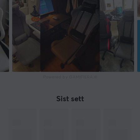
Powered by GAMIFIERA.®
Sist sett