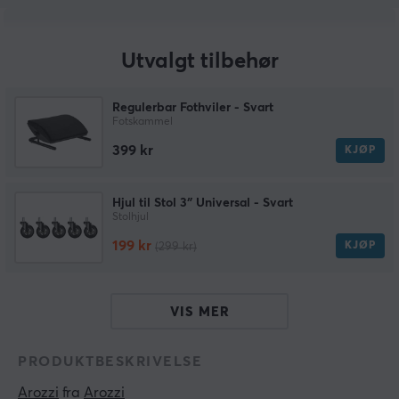
Utvalgt tilbehør
Regulerbar Fothviler - Svart
Fotskammel
399 kr
KJØP
Hjul til Stol 3″ Universal - Svart
Stolhjul
199 kr
KJØP
(299 kr)
VIS MER
PRODUKTBESKRIVELSE
Arozzi
 fra 
Arozzi