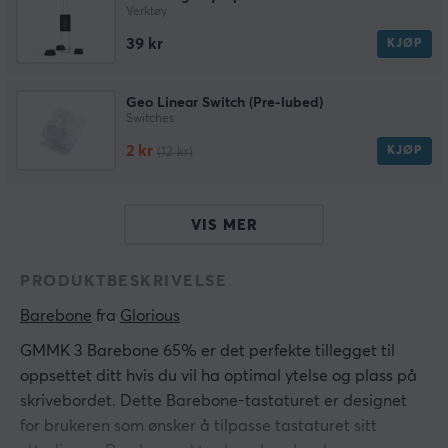
Verktøy
39 kr
KJØP
Geo Linear Switch (Pre-lubed)
Switches
2 kr
KJØP
(12 kr)
VIS MER
PRODUKTBESKRIVELSE
Barebone
 fra 
Glorious
GMMK 3 Barebone 65%
er det perfekte tillegget til
oppsettet ditt hvis du vil ha optimal ytelse og plass på
skrivebordet. Dette Barebone-tastaturet er designet
for brukeren som ønsker å tilpasse tastaturet sitt