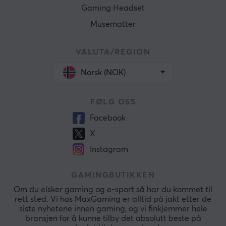
Gaming Headset
Musematter
VALUTA/REGION
Norsk (NOK)
FØLG OSS
Facebook
X
Instagram
GAMINGBUTIKKEN
Om du elsker gaming og e-sport så har du kommet til
rett sted. Vi hos MaxGaming er alltid på jakt etter de
siste nyhetene innen gaming, og vi finkjemmer hele
bransjen for å kunne tilby det absolutt beste på