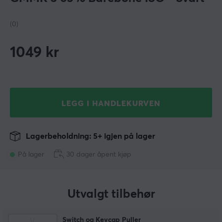
(0)
1049
kr
LEGG I HANDLEKURVEN
Lagerbeholdning: 5+ igjen på lager
På lager
30 dager åpent kjøp
Utvalgt tilbehør
Switch og Keycap Puller