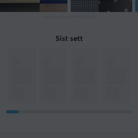
Powered by GAMIFIERA.®
Sist sett