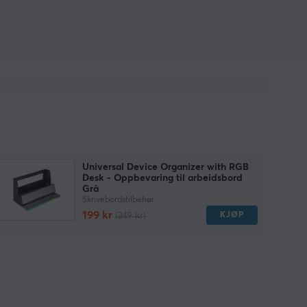
Universal Device Organizer with RGB
Desk - Oppbevaring til arbeidsbord
Grå
Skrivebordstilbehør
199 kr
KJØP
(249 kr)