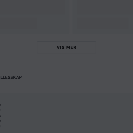
VIS MER
ELLESSKAP
%
%
%
%
%