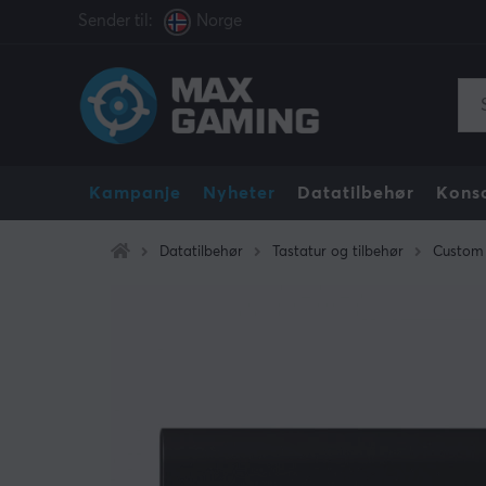
Sender til:
Norge
Kampanje
Nyheter
Datatilbehør
Konso
Datatilbehør
Tastatur og tilbehør
Custom