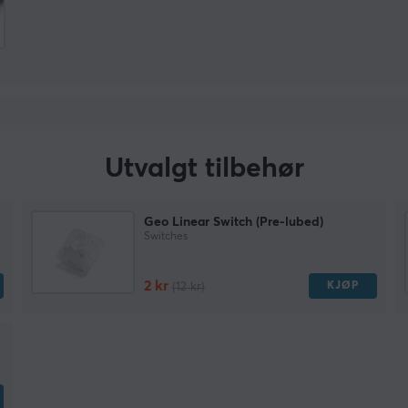
Utvalgt tilbehør
Geo Linear Switch (Pre-lubed)
Switches
2 kr
KJØP
(12 kr)