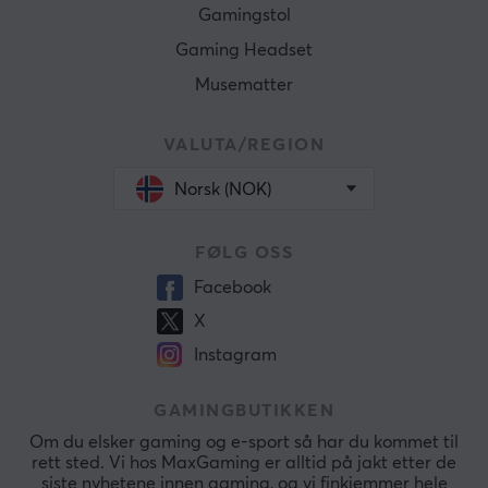
Gamingstol
Gaming Headset
Musematter
VALUTA/REGION
Norsk (NOK)
FØLG OSS
Facebook
X
Instagram
GAMINGBUTIKKEN
Om du elsker gaming og e-sport så har du kommet til
rett sted. Vi hos MaxGaming er alltid på jakt etter de
siste nyhetene innen gaming, og vi finkjemmer hele