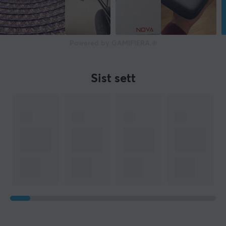
Powered by GAMIFIERA.®
Sist sett