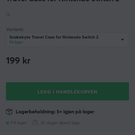
(1)
Variant:
Snakebyte Travel Case for Nintendo Switch 2
På lager
199
kr
LEGG I HANDLEKURVEN
Lagerbeholdning: 5+ igjen på lager
På lager
30 dager åpent kjøp