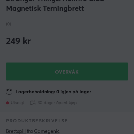
Magnetisk Terningbrett
(0)
249
kr
OVERVÅK
Lagerbeholdning: 0 igjen på lager
Utsolgt
30 dager åpent kjøp
PRODUKTBESKRIVELSE
Brettspill
 fra 
Gamegenic