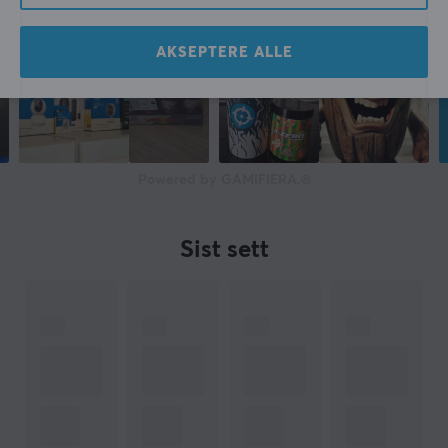
AKSEPTERE ALLE
Powered by GAMIFIERA.®
Sist sett