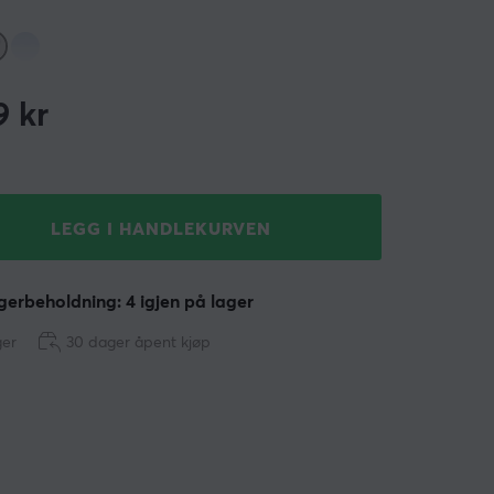
9
kr
LEGG I HANDLEKURVEN
erbeholdning: 4 igjen på lager
ger
30 dager åpent kjøp