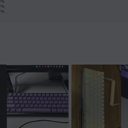
0%
0%
0%