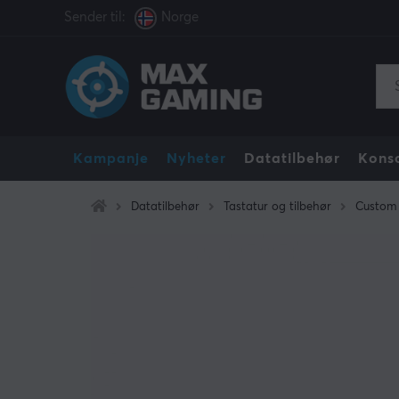
Sender til:
Norge
Kampanje
Nyheter
Datatilbehør
Konso
Datatilbehør
Tastatur og tilbehør
Custom