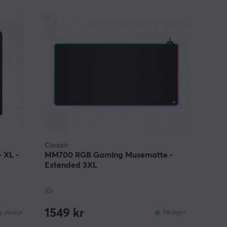
Corsair
 XL -
MM700 RGB Gaming Musematte -
Extended 3XL
(0)
1549 kr
g utsolgt
På lager