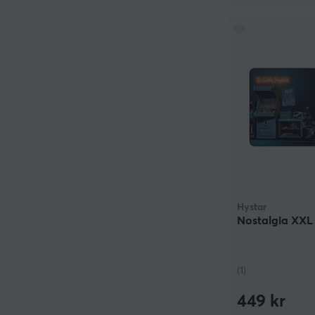
Hystar
Nostalgia XXL
(1)
449 kr