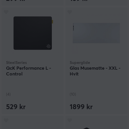
SteelSeries
Superglide
QcK Performance L -
Glas Musematte - XXL -
Control
Hvit
(4)
(10)
529 kr
1899 kr