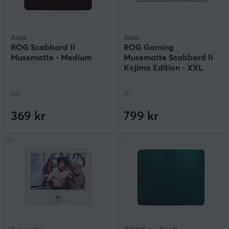
Asus
Asus
ROG Scabbard II
ROG Gaming
Musematte - Medium
Musematte Scabbard II
Kojima Edition - XXL
(0)
(1)
369 kr
799 kr