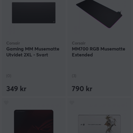
Corsair
Corsair
Gaming MM Musematte
MM700 RGB Musematte
Utvidet 2XL - Svart
Extended
(0)
(3)
349 kr
790 kr