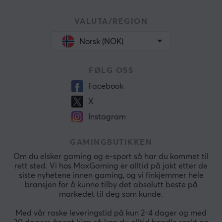
VALUTA/REGION
Norsk (NOK)
FØLG OSS
Facebook
X
Instagram
GAMINGBUTIKKEN
Om du elsker gaming og e-sport så har du kommet til
rett sted. Vi hos MaxGaming er alltid på jakt etter de
siste nyhetene innen gaming, og vi finkjemmer hele
bransjen for å kunne tilby det absolutt beste på
markedet til deg som kunde.
Med vår raske leveringstid på kun 2-4 dager og med