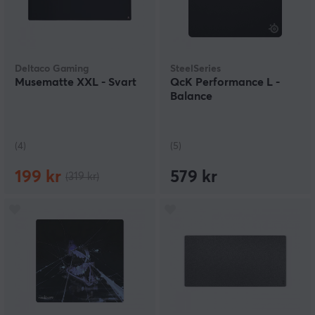
Deltaco Gaming
SteelSeries
Musematte XXL - Svart
QcK Performance L -
Balance
(4)
(5)
199 kr
579 kr
(319 kr)