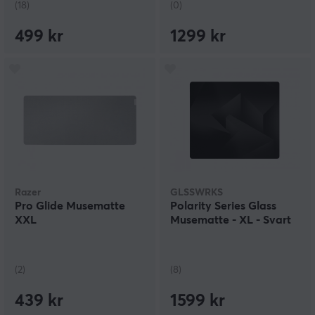
(18)
(0)
499 kr
1299 kr
Razer
GLSSWRKS
Pro Glide Musematte
Polarity Series Glass
XXL
Musematte - XL - Svart
(2)
(8)
439 kr
1599 kr