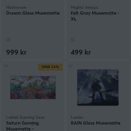
Hachiware
Mighty Setups
Dream Glass Musematte
Felt Gray Musematte -
XL
(2)
(1)
999 kr
499 kr
SPAR
54%
Lethal Gaming Gear
Lumen
Saturn Gaming
RAIN Glass Musematte
Musematte -