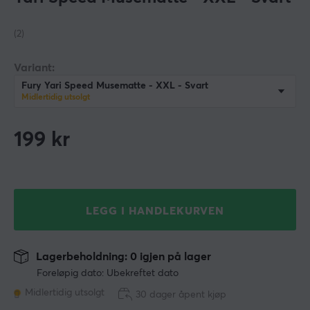
(2)
Variant:
Fury Yari Speed Musematte - XXL - Svart
Midlertidig utsolgt
199
kr
LEGG I HANDLEKURVEN
Lagerbeholdning: 0 igjen på lager
Foreløpig dato: Ubekreftet dato
Midlertidig utsolgt
30 dager åpent kjøp