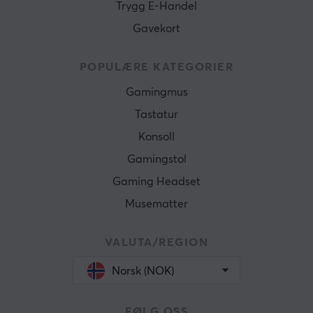
Trygg E-Handel
Gavekort
POPULÆRE KATEGORIER
Gamingmus
Tastatur
Konsoll
Gamingstol
Gaming Headset
Musematter
VALUTA/REGION
Norsk (NOK)
FØLG OSS