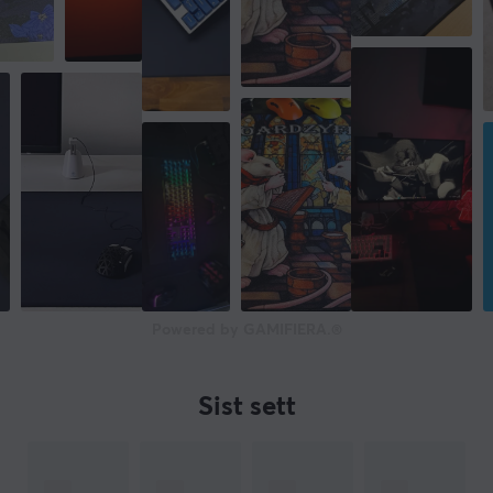
Powered by GAMIFIERA.®
Sist sett