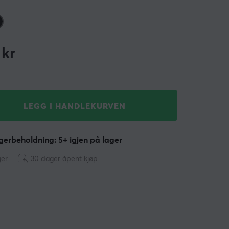
kr
LEGG I HANDLEKURVEN
erbeholdning: 5+ igjen på lager
ger
30 dager åpent kjøp