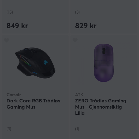
(15)
(3)
849 kr
829 kr
Corsair
ATK
Dark Core RGB Trådløs
ZERO Trådløs Gaming
Gaming Mus
Mus - Gjennomsiktig
Lilla
(3)
(1)