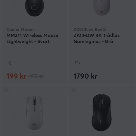
Cooler Master
ZOWIE by BenQ
MM311 Wireless Mouse
ZA12-DW 4K Trådløs
Lightweight - Svart
Gamingmus - Grå
(6)
(15)
199 kr
1790 kr
(490 kr)