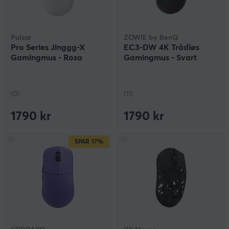
Pulsar
ZOWIE by BenQ
Pro Series Jinggg-X
EC3-DW 4K Trådløs
Gamingmus - Rosa
Gamingmus - Svart
(0)
(11)
1790 kr
1790 kr
SPAR
17%