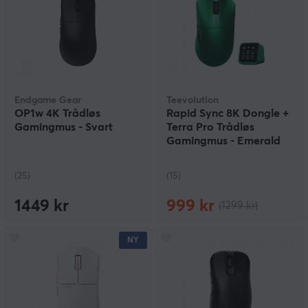
Endgame Gear
Teevolution
OP1w 4K Trådløs
Rapid Sync 8K Dongle +
Gamingmus - Svart
Terra Pro Trådløs
Gamingmus - Emerald
(25)
(15)
1449 kr
999 kr
(1299 kr)
NY