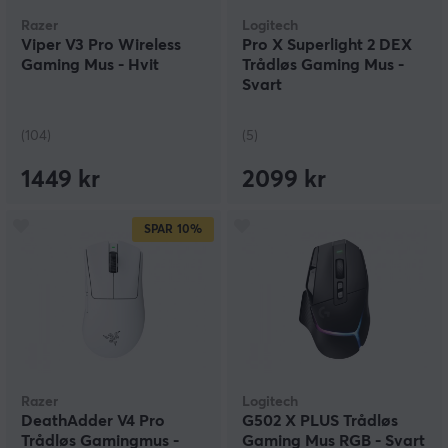
Razer
Logitech
Viper V3 Pro Wireless
Pro X Superlight 2 DEX
Gaming Mus - Hvit
Trådløs Gaming Mus -
Svart
(104)
(5)
1449 kr
2099 kr
SPAR
10%
Razer
Logitech
DeathAdder V4 Pro
G502 X PLUS Trådløs
Trådløs Gamingmus -
Gaming Mus RGB - Svart