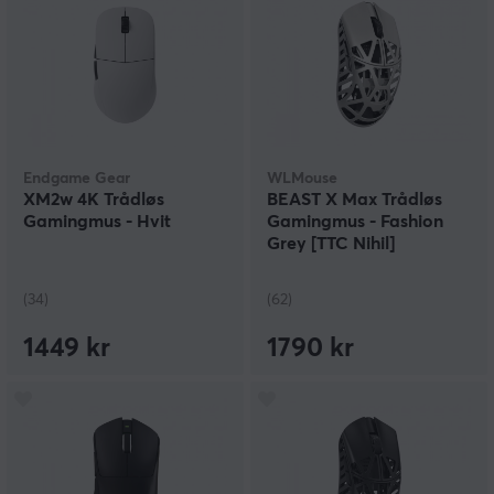
Endgame Gear
WLMouse
XM2w 4K Trådløs
BEAST X Max Trådløs
Gamingmus - Hvit
Gamingmus - Fashion
Grey [TTC Nihil]
(34)
(62)
1449 kr
1790 kr