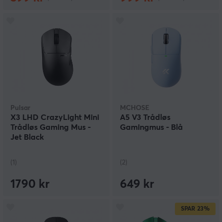
Pulsar
MCHOSE
X3 LHD CrazyLight Mini
A5 V3 Trådløs
Trådløs Gaming Mus -
Gamingmus - Blå
Jet Black
(1)
(2)
1790 kr
649 kr
SPAR
23%