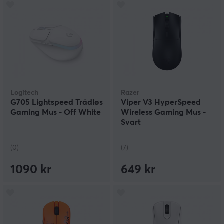
Logitech
Razer
G705 Lightspeed Trådløs
Viper V3 HyperSpeed
Gaming Mus - Off White
Wireless Gaming Mus -
Svart
(0)
(7)
1090 kr
649 kr