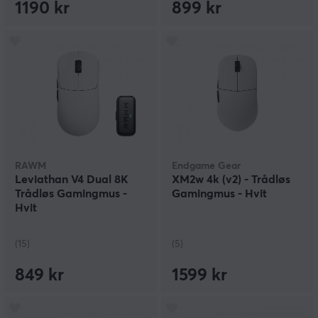
1190 kr
899 kr
RAWM
Endgame Gear
Leviathan V4 Dual 8K
XM2w 4k (v2) - Trådløs
Trådløs Gamingmus -
Gamingmus - Hvit
Hvit
(15)
(5)
849 kr
1599 kr