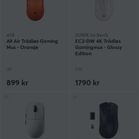
ATK
ZOWIE by BenQ
A9 Air Trådløs Gaming
EC2-DW 4K Trådløs
Mus - Oransje
Gamingmus - Glossy
Edition
(8)
(58)
899 kr
1790 kr