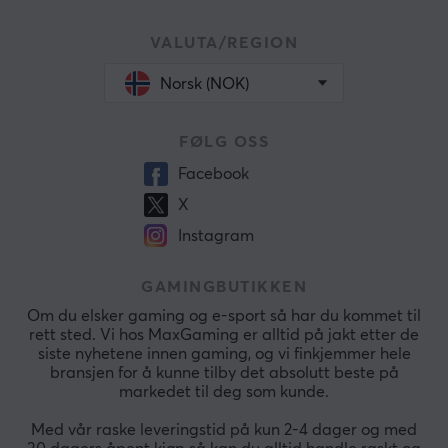
VALUTA/REGION
Norsk (NOK)
FØLG OSS
Facebook
X
Instagram
GAMINGBUTIKKEN
Om du elsker gaming og e-sport så har du kommet til
rett sted. Vi hos MaxGaming er alltid på jakt etter de
siste nyhetene innen gaming, og vi finkjemmer hele
bransjen for å kunne tilby det absolutt beste på
markedet til deg som kunde.
Med vår raske leveringstid på kun 2-4 dager og med