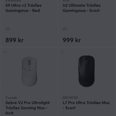
EWEADN
ATK
S9 Ultra v2 Trådløs
U2 Ultimate Trådløs
Gamingmus - Rød
Gamingmus - Svart
(0)
(0)
899 kr
999 kr
Corsair
MCHOSE
Sabre V2 Pro Ultralight
L7 Pro Ultra Trådløs Mus
Trådløs Gaming Mus -
- Svart
Hvit