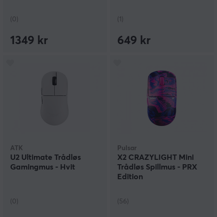
(0)
(1)
1349 kr
649 kr
ATK
Pulsar
U2 Ultimate Trådløs
X2 CRAZYLIGHT Mini
Gamingmus - Hvit
Trådløs Spillmus - PRX
Edition
(0)
(56)