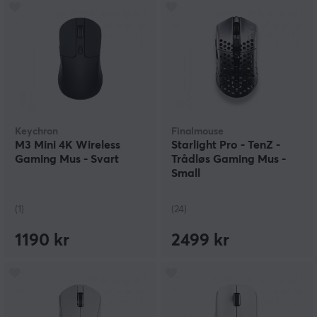
Keychron
Finalmouse
M3 Mini 4K Wireless
Starlight Pro - TenZ -
Gaming Mus - Svart
Trådløs Gaming Mus -
Small
(1)
(24)
1190 kr
2499 kr