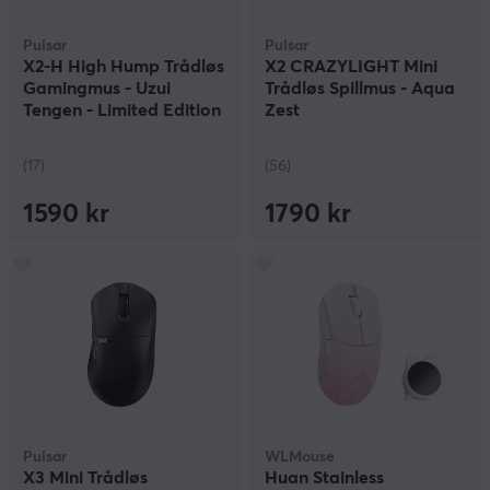
Pulsar
Pulsar
X2-H High Hump Trådløs
X2 CRAZYLIGHT Mini
Gamingmus - Uzui
Trådløs Spillmus - Aqua
Tengen - Limited Edition
Zest
(17)
(56)
1590 kr
1790 kr
Pulsar
WLMouse
X3 Mini Trådløs
Huan Stainless