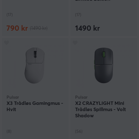
(17)
(17)
790 kr
1490 kr
(1490 kr)
Pulsar
Pulsar
X3 Trådløs Gamingmus -
X2 CRAZYLIGHT Mini
Hvit
Trådløs Spillmus - Volt
Shadow
(8)
(56)