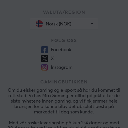
VALUTA/REGION
Norsk (NOK)
FØLG OSS
Facebook
X
Instagram
GAMINGBUTIKKEN
Om du elsker gaming og e-sport så har du kommet til
rett sted. Vi hos MaxGaming er alltid på jakt etter de
siste nyhetene innen gaming, og vi finkjemmer hele
bransjen for å kunne tilby det absolutt beste på
markedet til deg som kunde.
Med vår raske leveringstid på kun 2-4 dager og med