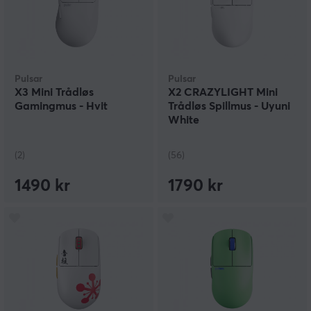
Pulsar
Pulsar
X3 Mini Trådløs
X2 CRAZYLIGHT Mini
Gamingmus - Hvit
Trådløs Spillmus - Uyuni
White
(2)
(56)
1490 kr
1790 kr