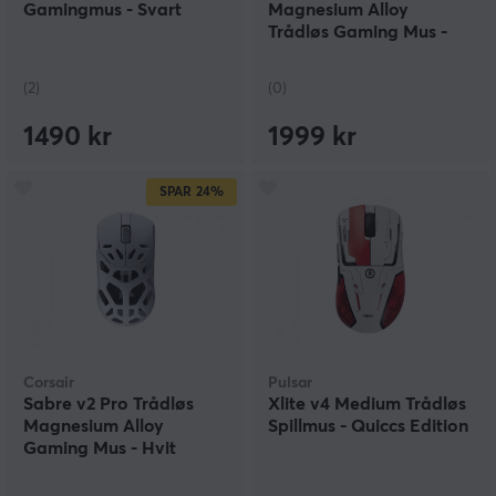
Gamingmus - Svart
Magnesium Alloy
Trådløs Gaming Mus -
Saku
(2)
(0)
1490 kr
1999 kr
SPAR
24%
Corsair
Pulsar
Sabre v2 Pro Trådløs
Xlite v4 Medium Trådløs
Magnesium Alloy
Spillmus - Quiccs Edition
Gaming Mus - Hvit