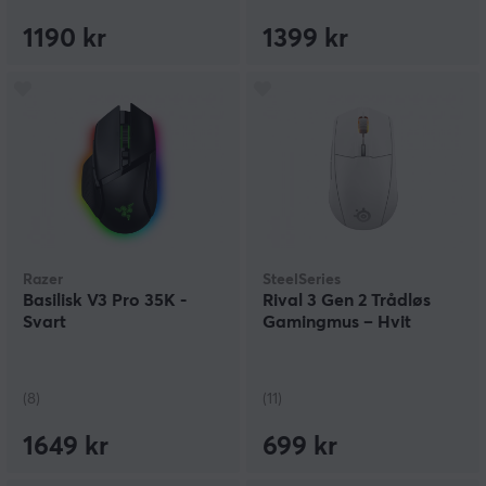
1190 kr
1399 kr
Razer
SteelSeries
Basilisk V3 Pro 35K -
Rival 3 Gen 2 Trådløs
Svart
Gamingmus – Hvit
(8)
(11)
1649 kr
699 kr