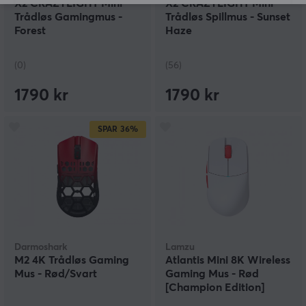
X2 CRAZYLIGHT Mini
X2 CRAZYLIGHT Mini
Trådløs Gamingmus -
Trådløs Spillmus - Sunset
Forest
Haze
(0)
(56)
1790 kr
1790 kr
SPAR
36%
Darmoshark
Lamzu
M2 4K Trådløs Gaming
Atlantis Mini 8K Wireless
Mus - Rød/Svart
Gaming Mus - Rød
[Champion Edition]