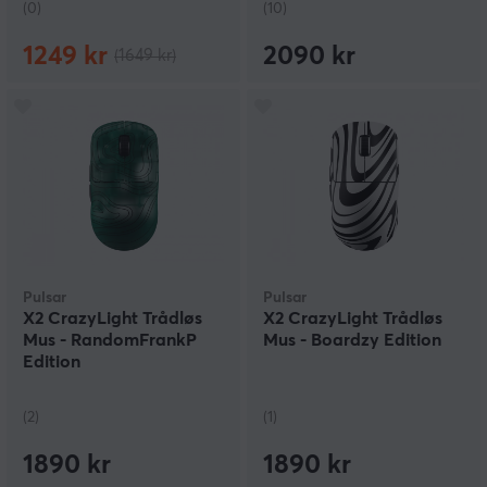
(0)
(10)
1249 kr
2090 kr
(1649 kr)
Pulsar
Pulsar
X2 CrazyLight Trådløs
X2 CrazyLight Trådløs
Mus - RandomFrankP
Mus - Boardzy Edition
Edition
(2)
(1)
1890 kr
1890 kr