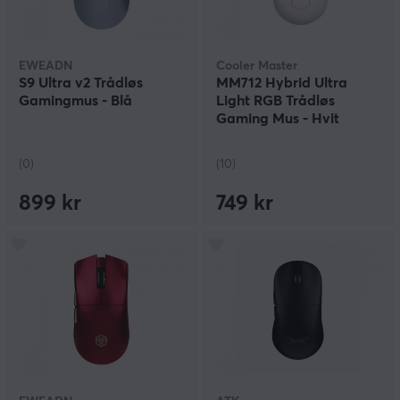
EWEADN
Cooler Master
S9 Ultra v2 Trådløs
MM712 Hybrid Ultra
Gamingmus - Blå
Light RGB Trådløs
Gaming Mus - Hvit
(0)
(10)
899 kr
749 kr