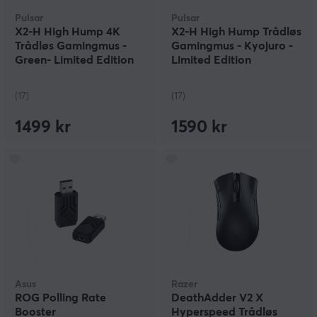
Pulsar
Pulsar
X2-H High Hump 4K
X2-H High Hump Trådløs
Trådløs Gamingmus -
Gamingmus - Kyojuro -
Green- Limited Edition
Limited Edition
(17)
(17)
1499 kr
1590 kr
Asus
Razer
ROG Polling Rate
DeathAdder V2 X
Booster
Hyperspeed Trådløs