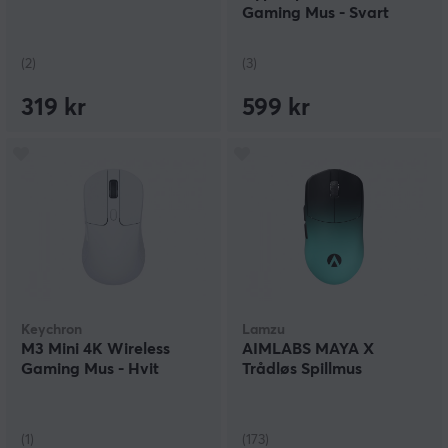
Gaming Mus - Svart
(2)
(3)
319 kr
599 kr
Keychron
Lamzu
M3 Mini 4K Wireless
AIMLABS MAYA X
Gaming Mus - Hvit
Trådløs Spillmus
(1)
(173)