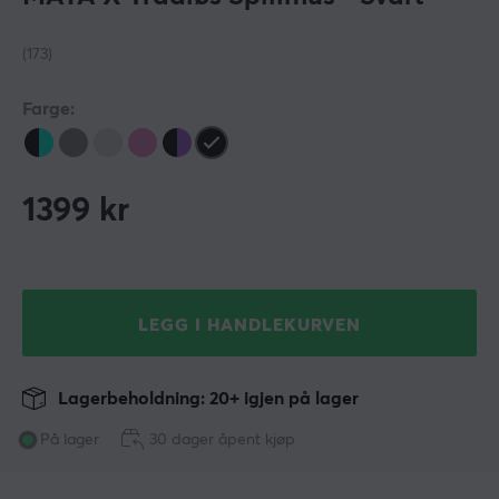
(173)
Farge:
1399
kr
LEGG I HANDLEKURVEN
Lagerbeholdning: 20+ igjen på lager
På lager
30 dager åpent kjøp