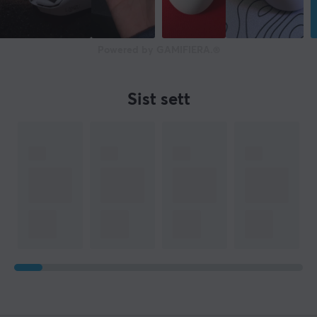
Powered by GAMIFIERA.®
Sist sett