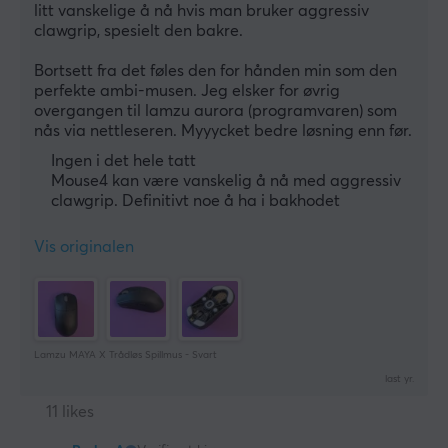
litt vanskelige å nå hvis man bruker aggressiv 
clawgrip, spesielt den bakre.
Bortsett fra det føles den for hånden min som den 
perfekte ambi-musen. Jeg elsker for øvrig 
overgangen til lamzu aurora (programvaren) som 
nås via nettleseren. Myyycket bedre løsning enn før.
Ingen i det hele tatt
Mouse4 kan være vanskelig å nå med aggressiv
clawgrip. Definitivt noe å ha i bakhodet
Vis originalen
Lamzu MAYA X Trådløs Spillmus - Svart
last yr.
11 likes