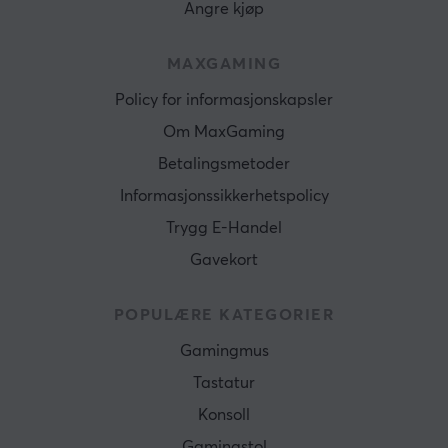
Angre kjøp
MAXGAMING
Policy for informasjonskapsler
Om MaxGaming
Betalingsmetoder
Informasjonssikkerhetspolicy
Trygg E-Handel
Gavekort
POPULÆRE KATEGORIER
Gamingmus
Tastatur
Konsoll
Gamingstol