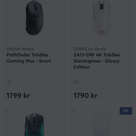
Orbital Works
ZOWIE by BenQ
Pathfinder Trådløs
ZA13-DW 4K Trådløs
Gaming Mus - Svart
Gamingmus - Glossy
Edition
(3)
(11)
1799 kr
1790 kr
NY