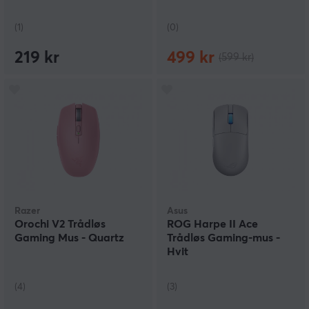
(1)
(0)
219 kr
499 kr
(599 kr)
Razer
Asus
Orochi V2 Trådløs
ROG Harpe II Ace
Gaming Mus - Quartz
Trådløs Gaming-mus -
Hvit
(4)
(3)