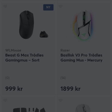
NY
WLMouse
Razer
Beast G Max Trådløs
Basilisk V3 Pro Trådløs
Gamingmus – Sort
Gaming Mus - Mercury
(0)
(14)
999 kr
1899 kr