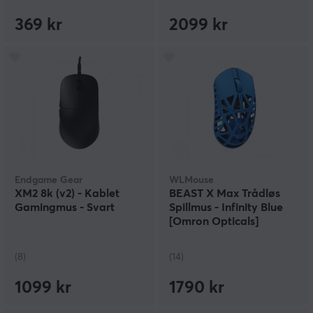
369 kr
2099 kr
Endgame Gear
WLMouse
XM2 8k (v2) - Kablet
BEAST X Max Trådløs
Gamingmus - Svart
Spillmus - Infinity Blue
[Omron Opticals]
(8)
(14)
1099 kr
1790 kr