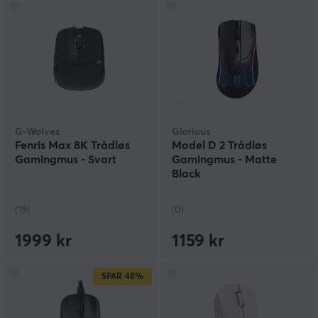
G-Wolves
Glorious
Fenris Max 8K Trådløs
Model D 2 Trådløs
Gamingmus - Svart
Gamingmus - Matte
Black
(19)
(0)
1999 kr
1159 kr
SPAR
48%