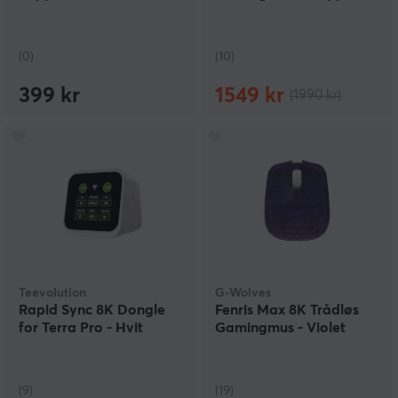
(0)
(10)
399 kr
1549 kr
(1990 kr)
Teevolution
G-Wolves
Rapid Sync 8K Dongle
Fenris Max 8K Trådløs
for Terra Pro - Hvit
Gamingmus - Violet
(9)
(19)