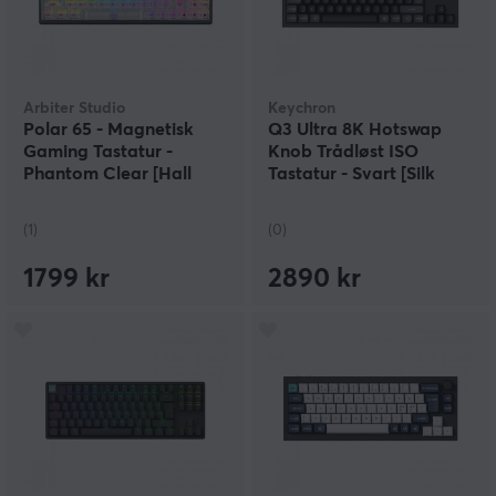
Arbiter Studio
Keychron
Polar 65 - Magnetisk
Q3 Ultra 8K Hotswap
Gaming Tastatur -
Knob Trådløst ISO
Phantom Clear [Hall
Tastatur - Svart [Silk
Effect]
POM Red]
(1)
(0)
1799 kr
2890 kr