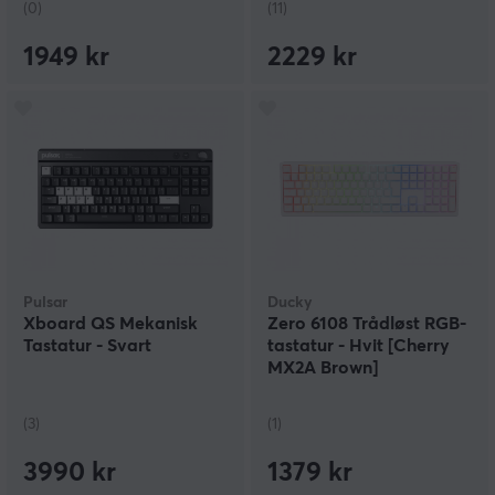
(0)
(11)
1949 kr
2229 kr
Pulsar
Ducky
Xboard QS Mekanisk
Zero 6108 Trådløst RGB-
Tastatur - Svart
tastatur - Hvit [Cherry
MX2A Brown]
(3)
(1)
3990 kr
1379 kr