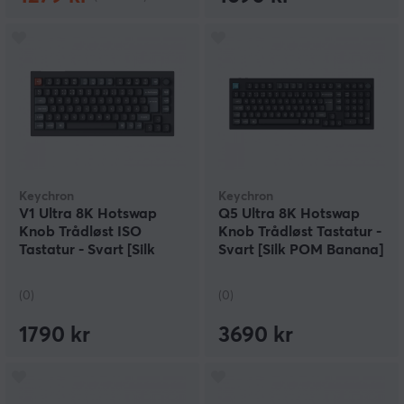
Keychron
Keychron
V1 Ultra 8K Hotswap
Q5 Ultra 8K Hotswap
Knob Trådløst ISO
Knob Trådløst Tastatur -
Tastatur - Svart [Silk
Svart [Silk POM Banana]
POM Brown]
(0)
(0)
1790 kr
3690 kr