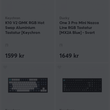
Keychron
Ducky
K10 V2 QMK RGB Hot
One 3 Pro Mini Nazca
Swap Aluminium
Line RGB Tastatur
Tastatur [Keychron
[MX2A Blue] - Svart
Super Brown]
(1)
(1)
1599 kr
1649 kr