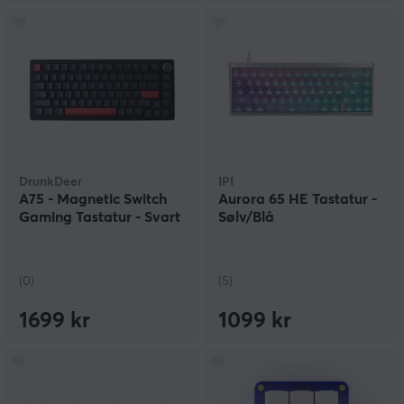
DrunkDeer
IPI
A75 - Magnetic Switch
Aurora 65 HE Tastatur -
Gaming Tastatur - Svart
Sølv/Blå
(0)
(5)
1699 kr
1099 kr