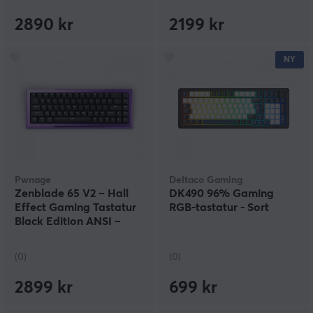
2890 kr
2199 kr
NY
Pwnage
Deltaco Gaming
Zenblade 65 V2 – Hall
DK490 96% Gaming
Effect Gaming Tastatur
RGB-tastatur - Sort
Black Edition ANSI –
Lilla
(0)
(0)
2899 kr
699 kr