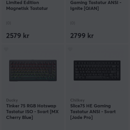
Limited Edition
Gaming Tastatur ANSI -
Magnetisk Tastatur
Ignite [QIAN]
(0)
(0)
2579 kr
2799 kr
Ducky
Chilkey
Tinker 75 RGB Hotswap
Slice75 HE Gaming
Tastatur ISO - Svart [MX
Tastatur ANSI - Svart
Cherry Blue]
[Jade Pro]