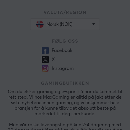
VALUTA/REGION
Norsk (NOK)
FØLG OSS
Facebook
X
Instagram
GAMINGBUTIKKEN
Om du elsker gaming og e-sport så har du kommet til
rett sted. Vi hos MaxGaming er alltid på jakt etter de
siste nyhetene innen gaming, og vi finkjemmer hele
bransjen for å kunne tilby det absolutt beste på
markedet til deg som kunde.
Med vår raske leveringstid på kun 2-4 dager og med