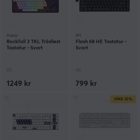
Hator
IPI
Rockfall 3 TKL Trådløst
Flash 68 HE Tastatur -
Tastatur - Svart
Svart
(0)
(4)
1249 kr
799 kr
SPAR
25%