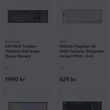
Keychron
FGG
K10 MAX Trådløs
MAD60 Flagship HE
Tastatur Hot-Swap
ANSI Tastatur [Magnetic
[Super Brown]
Amber PRO] - Hvit
(2)
(3)
1990 kr
629 kr