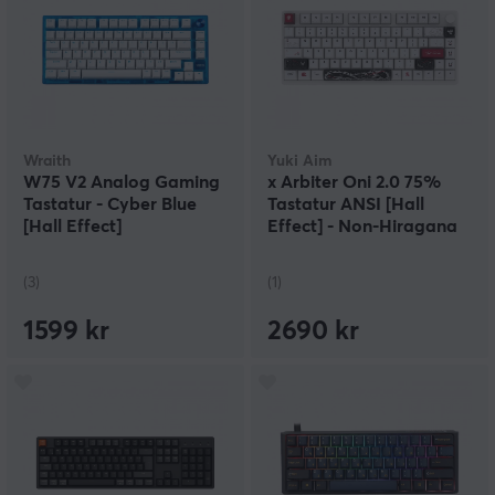
Wraith
Yuki Aim
W75 V2 Analog Gaming
x Arbiter Oni 2.0 75%
Tastatur - Cyber Blue
Tastatur ANSI [Hall
[Hall Effect]
Effect] - Non-Hiragana
(3)
(1)
1599 kr
2690 kr