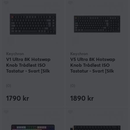
Keychron
Keychron
V1 Ultra 8K Hotswap
V5 Ultra 8K Hotswap
Knob Trådløst ISO
Knob Trådløst ISO
Tastatur - Svart [Silk
Tastatur - Svart [Silk
POM Banana]
POM Brown]
(0)
(0)
1790 kr
1890 kr