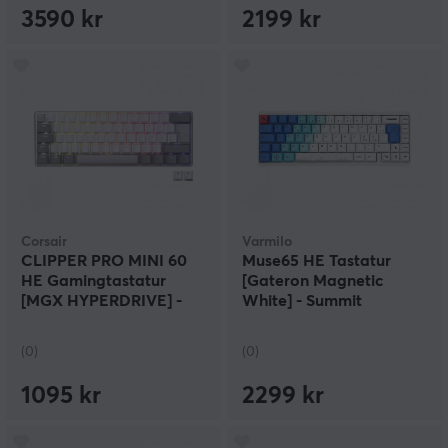
3590 kr
2199 kr
Corsair
Varmilo
CLIPPER PRO MINI 60
Muse65 HE Tastatur
HE Gamingtastatur
[Gateron Magnetic
[MGX HYPERDRIVE] -
White] - Summit
Hvit
(0)
(0)
1095 kr
2299 kr