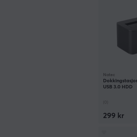
Natec
Dokkingstasjo
USB 3.0 HDD
(0)
299 kr