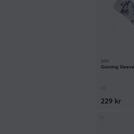
NRV
Gaming Sleeve 
(2)
229 kr