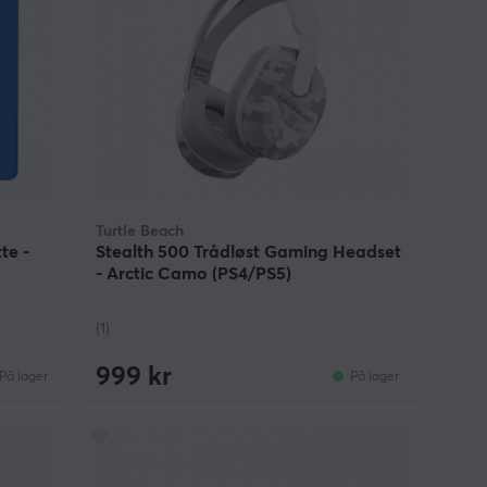
Turtle Beach
te -
Stealth 500 Trådløst Gaming Headset
- Arctic Camo (PS4/PS5)
(1)
999 kr
På lager
På lager