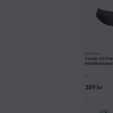
DeltaHub
Carpio 2.0 Er
Håndleddsstøtte
(7)
389 kr