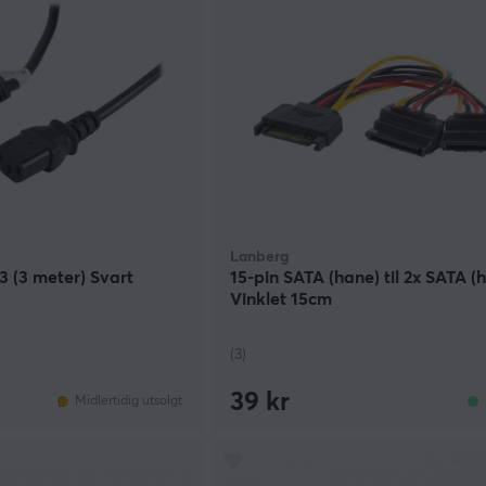
Lanberg
 (3 meter) Svart
15-pin SATA (hane) til 2x SATA (
Vinklet 15cm
(3)
39 kr
Midlertidig utsolgt