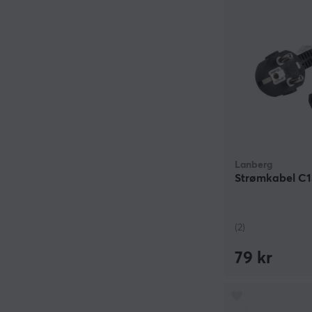
Lanberg
Strømkabel C13
(2)
79 kr