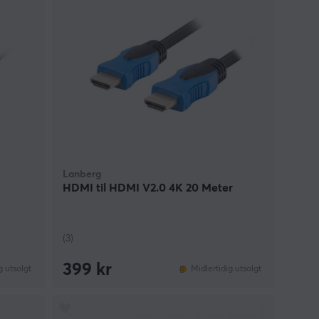
Lanberg
HDMI til HDMI V2.0 4K 20 Meter
(3)
399 kr
g utsolgt
Midlertidig utsolgt