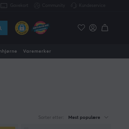
Gavekort
Community
Kundeservice
nhjørne
Varemerker
Sorter etter:
Mest populære