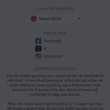
VALUTA/REGION
Norsk (NOK)
FØLG OSS
Facebook
X
Instagram
GAMINGBUTIKKEN
Om du elsker gaming og e-sport så har du kommet til
rett sted. Vi hos MaxGaming er alltid på jakt etter de
siste nyhetene innen gaming, og vi finkjemmer hele
bransjen for å kunne tilby det absolutt beste på
markedet til deg som kunde.
Med vår raske leveringstid på kun 2-4 dager og med
30 dagers åpent kjøp så kan du alltid handle raskt og