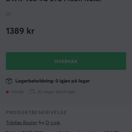
(0)
1389
kr
OVERVÅK
Lagerbeholdning: 0 igjen på lager
Utsolgt
30 dager åpent kjøp
PRODUKTBESKRIVELSE
Trådløs Router
 fra 
D-Link