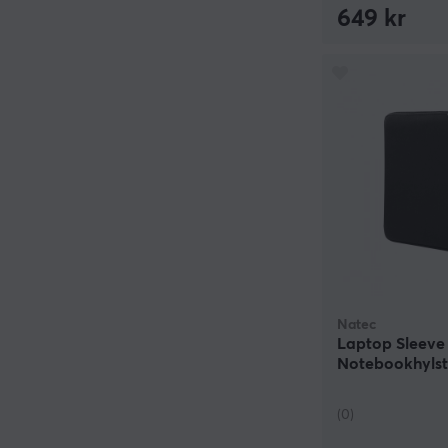
649 kr
Natec
Laptop Sleeve 
Notebookhylst
(0)