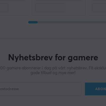
Nyhetsbrev for gamere
0 gamere abonnerer i dag på vårt nyhetsbrev. Få eksklus
gode tilbud og mye mer!
ABON