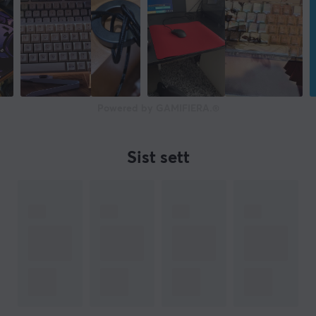
Powered by GAMIFIERA.®
Sist sett