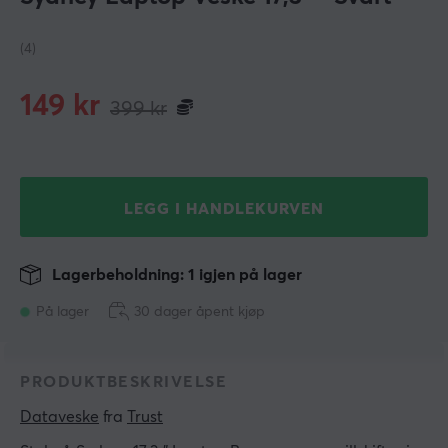
(4)
149
kr
399
kr
LEGG I HANDLEKURVEN
Lagerbeholdning: 1 igjen på lager
På lager
30 dager åpent kjøp
PRODUKTBESKRIVELSE
Dataveske
 fra 
Trust