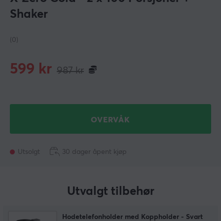
Shaker
(0)
599
kr
987
kr
OVERVÅK
Utsolgt
30 dager åpent kjøp
Utvalgt tilbehør
Hodetelefonholder med Koppholder - Svart