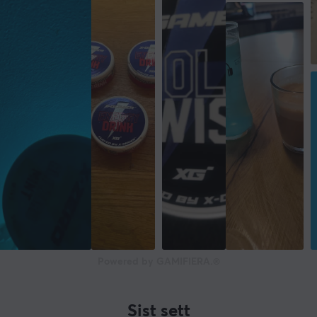
Powered by GAMIFIERA.®
Sist sett