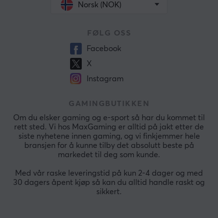
Norsk (NOK)
FØLG OSS
Facebook
X
Instagram
GAMINGBUTIKKEN
Om du elsker gaming og e-sport så har du kommet til
rett sted. Vi hos MaxGaming er alltid på jakt etter de
siste nyhetene innen gaming, og vi finkjemmer hele
bransjen for å kunne tilby det absolutt beste på
markedet til deg som kunde.
Med vår raske leveringstid på kun 2-4 dager og med
30 dagers åpent kjøp så kan du alltid handle raskt og
sikkert.