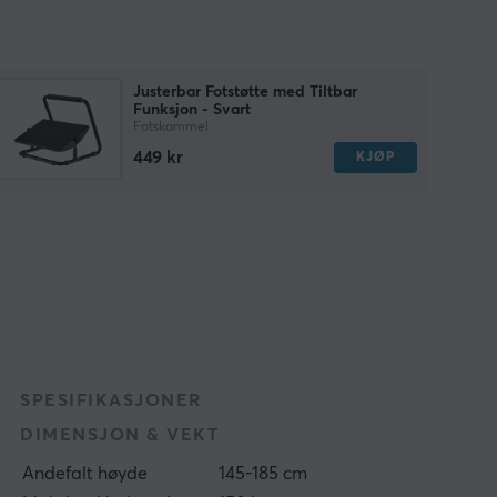
Justerbar Fotstøtte med Tiltbar
Funksjon - Svart
Fotskammel
449 kr
KJØP
SPESIFIKASJONER
DIMENSJON & VEKT
Andefalt høyde
145-185 cm