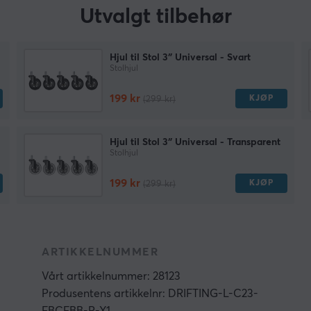
Utvalgt tilbehør
Hjul til Stol 3″ Universal - Svart
Stolhjul
199 kr
KJØP
(299 kr)
Hjul til Stol 3″ Universal - Transparent
Stolhjul
199 kr
KJØP
(299 kr)
ARTIKKELNUMMER
Vårt artikkelnummer: 28123
Produsentens artikkelnr: DRIFTING-L-C23-