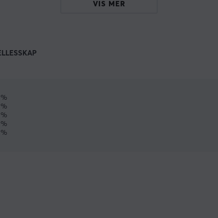
VIS MER
ELLESSKAP
0%
0%
0%
0%
0%