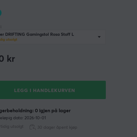
:
r DRIFTING Gamingstol Rosa Stoff L
dig utsolgt
0
kr
LEGG I HANDLEKURVEN
erbeholdning: 0 igjen på lager
eløpig dato: 2026-10-01
tidig utsolgt
30 dager åpent kjøp