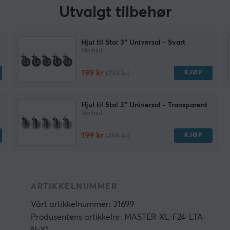
Utvalgt tilbehør
Hjul til Stol 3″ Universal - Svart
Stolhjul
199 kr
KJØP
(299 kr)
Hjul til Stol 3″ Universal - Transparent
Stolhjul
199 kr
KJØP
(299 kr)
ARTIKKELNUMMER
Vårt artikkelnummer: 31699
Produsentens artikkelnr: MASTER-XL-F24-LTA-