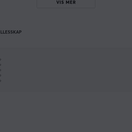
VIS MER
ELLESSKAP
%
%
%
%
%