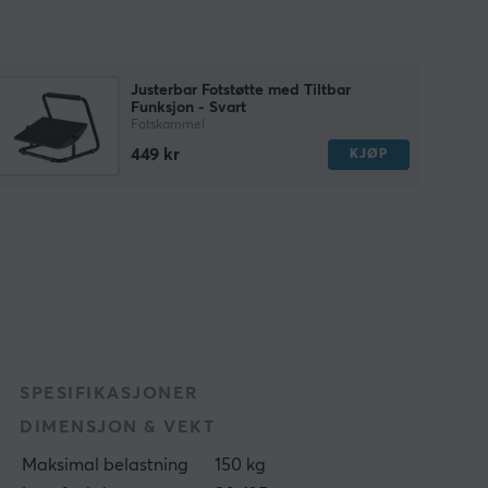
Justerbar Fotstøtte med Tiltbar
Funksjon - Svart
Fotskammel
449 kr
KJØP
SPESIFIKASJONER
DIMENSJON & VEKT
Maksimal belastning
150 kg