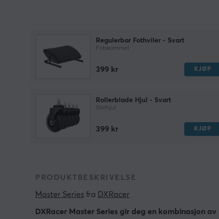
Regulerbar Fothviler - Svart
Fotskammel
399 kr
KJØP
Rollerblade Hjul - Svart
Stolhjul
399 kr
KJØP
PRODUKTBESKRIVELSE
Master Series
 fra 
DXRacer
DXRacer Master Series gir deg en kombinasjon av