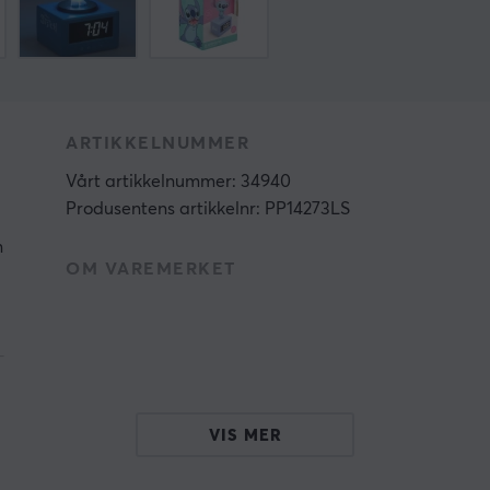
ARTIKKELNUMMER
Vårt artikkelnummer: 34940
Produsentens artikkelnr: PP14273LS
n
OM VAREMERKET
-
VIS MER