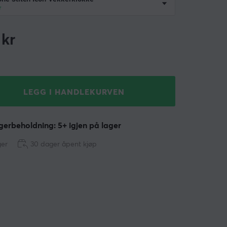
r
kr
LEGG I HANDLEKURVEN
erbeholdning: 5+ igjen på lager
ger
30 dager åpent kjøp