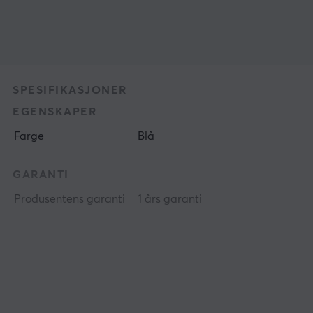
SPESIFIKASJONER
EGENSKAPER
Farge
Blå
GARANTI
Produsentens garanti
1 års garanti