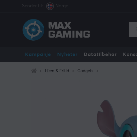
Sender til:
Norge
Kampanje
Nyheter
Datatilbehør
Konso
Hjem & Fritid
Gadgets