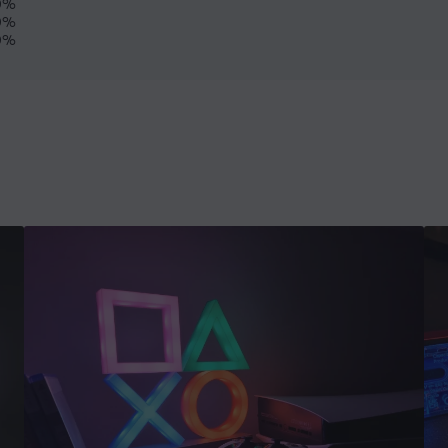
0%
0%
0%