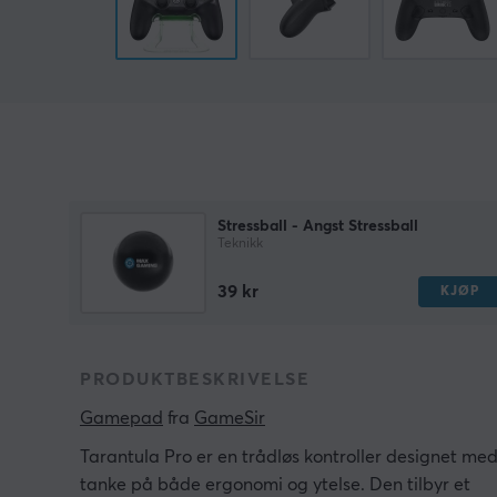
Stressball - Angst Stressball
Teknikk
39 kr
KJØP
PRODUKTBESKRIVELSE
Gamepad
 fra 
GameSir
Tarantula Pro er en trådløs kontroller designet me
tanke på både ergonomi og ytelse. Den tilbyr et