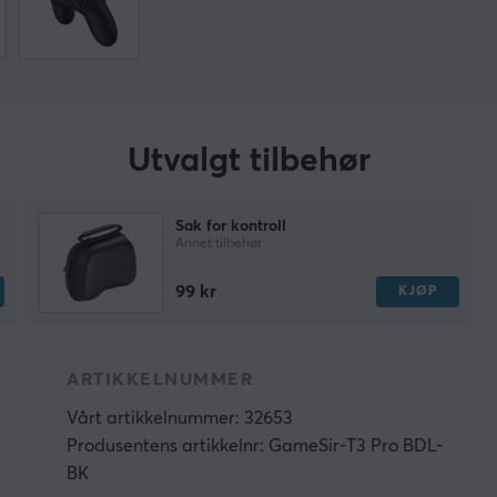
Utvalgt tilbehør
Sak for kontroll
Annet tilbehør
99 kr
KJØP
ARTIKKELNUMMER
Vårt artikkelnummer: 32653
Produsentens artikkelnr: GameSir-T3 Pro BDL-
d
BK