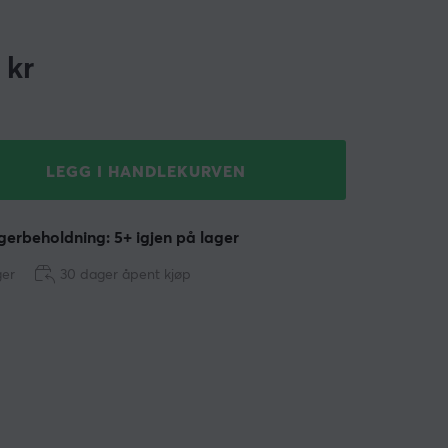
kr
LEGG I HANDLEKURVEN
erbeholdning: 5+ igjen på lager
ger
30 dager åpent kjøp