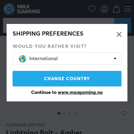
Datatilbehør
Gaming briller
SHIPPING PREFERENCES
WOULD YOU RATHER VISIT?
International
CHANGE COUNTRY
Continue to
www.maxgaming.no
GUNNAR OPTIKS
Lightning Bolt - Amber