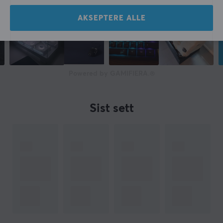
AKSEPTERE ALLE
Powered by GAMIFIERA.®
Sist sett