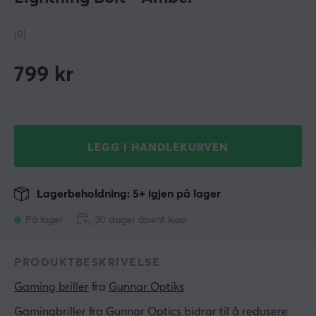
(0)
799
kr
LEGG I HANDLEKURVEN
Lagerbeholdning: 5+ igjen på lager
På lager
30 dager åpent kjøp
PRODUKTBESKRIVELSE
Gaming briller
 fra 
Gunnar Optiks
Gamingbriller fra Gunnar Optics bidrar til å redusere