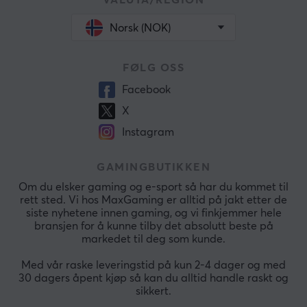
VALUTA/REGION
Produsentens garanti
Norsk (NOK)
2 års garanti
FØLG OSS
Facebook
X
Instagram
GAMINGBUTIKKEN
Om du elsker gaming og e-sport så har du kommet til
rett sted. Vi hos MaxGaming er alltid på jakt etter de
siste nyhetene innen gaming, og vi finkjemmer hele
bransjen for å kunne tilby det absolutt beste på
markedet til deg som kunde.
Med vår raske leveringstid på kun 2-4 dager og med
30 dagers åpent kjøp så kan du alltid handle raskt og
sikkert.