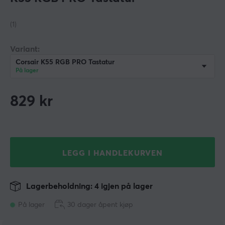
(1)
Variant:
Corsair K55 RGB PRO Tastatur
På lager
829
kr
LEGG I HANDLEKURVEN
Lagerbeholdning: 4 igjen på lager
På lager
30 dager åpent kjøp