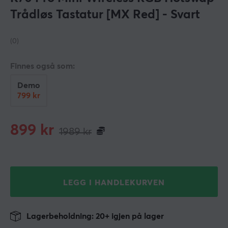
Trådløs Tastatur [MX Red] - Svart
(0)
Finnes også som:
Demo
799 kr
899
kr
1989
kr
LEGG I HANDLEKURVEN
Lagerbeholdning: 20+ igjen på lager