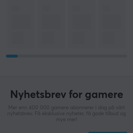
Nyhetsbrev for gamere
Mer enn 400 000 gamere abonnerer i dag på vårt
nyhetsbrev. Få eksklusive nyheter, få gode tilbud og
mye mer!