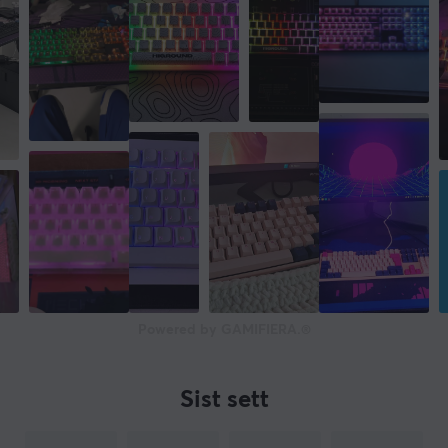
Powered by GAMIFIERA.®
Sist sett