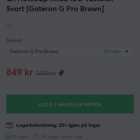
Svart [Gateron G Pro Brown]
(2)
Switch:
Gateron G Pro Brown
På lager
849
kr
1499
kr
LEGG I HANDLEKURVEN
Lagerbeholdning: 20+ igjen på lager
På lager
30 dager åpent kjøp