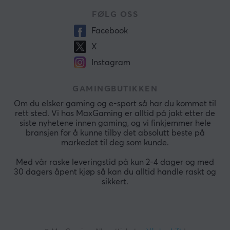
FØLG OSS
Facebook
X
Instagram
GAMINGBUTIKKEN
Om du elsker gaming og e-sport så har du kommet til
rett sted. Vi hos MaxGaming er alltid på jakt etter de
siste nyhetene innen gaming, og vi finkjemmer hele
bransjen for å kunne tilby det absolutt beste på
markedet til deg som kunde.
Med vår raske leveringstid på kun 2-4 dager og med
30 dagers åpent kjøp så kan du alltid handle raskt og
sikkert.