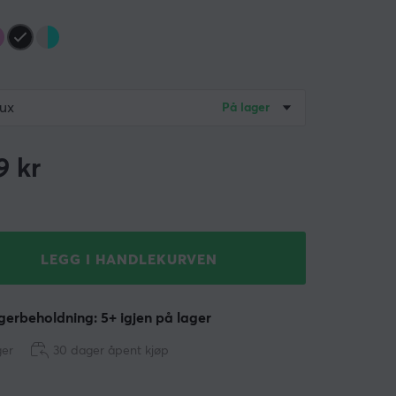
ux
På lager
9
kr
LEGG I HANDLEKURVEN
erbeholdning: 5+ igjen på lager
ger
30 dager åpent kjøp