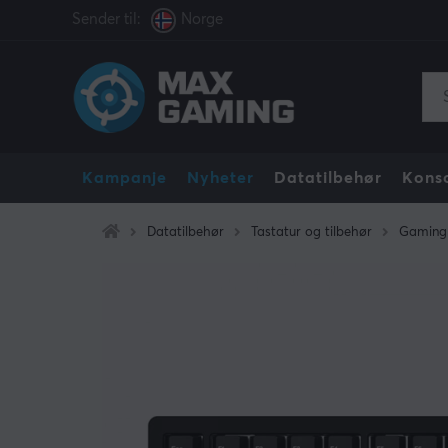
Sender til:
Norge
Kampanje
Nyheter
Datatilbehør
Konso
Datatilbehør
Tastatur og tilbehør
Gaming 