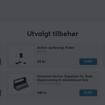
Utvalgt tilbehør
Switch og Keycap Puller
Verktøy
39 kr
KJØP
Universal Device Organizer for Desk -
Oppbevaring til arbeidsbord Grå
Skrivebordstilbehør
149 kr
KJØP