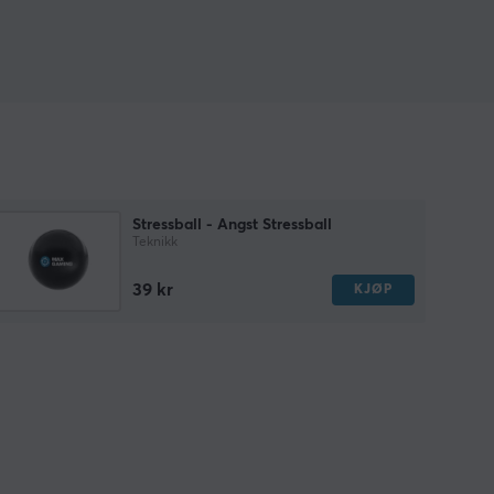
Stressball - Angst Stressball
Teknikk
39 kr
KJØP