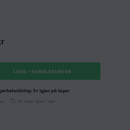
r
LEGG I HANDLEKURVEN
erbeholdning: 5+ igjen på lager
ger
30 dager åpent kjøp