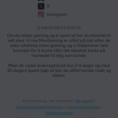
X
Instagram
GAMINGBUTIKKEN
Om du elsker gaming og e-sport så har du kommet til
rett sted. Vi hos MaxGaming er alltid på jakt etter de
siste nyhetene innen gaming, og vi finkjemmer hele
bransjen for å kunne tilby det absolutt beste på
markedet til deg som kunde.
Med vår raske leveringstid på kun 2-4 dager og med
30 dagers åpent kjøp så kan du alltid handle raskt og
sikkert.
© MaxGaming. Alle rettigheter.
Vår bedrift
|
Informasjonssikkerhetspolicy
|
Informasjonskapsler
|
Salgsbetingelser