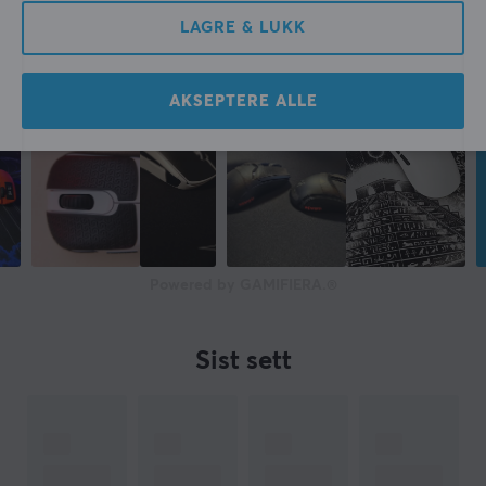
LAGRE & LUKK
AKSEPTERE ALLE
Powered by GAMIFIERA.®
Sist sett