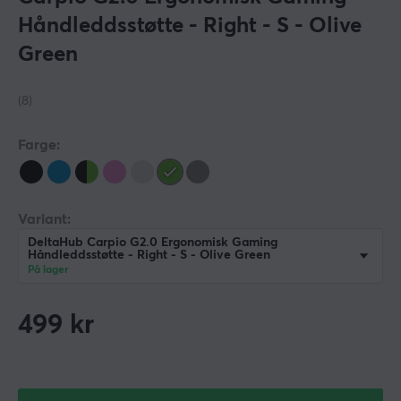
Håndleddsstøtte - Right - S - Olive
Green
(8)
Farge:
Variant:
DeltaHub Carpio G2.0 Ergonomisk Gaming
Håndleddsstøtte - Right - S - Olive Green
På lager
499
kr