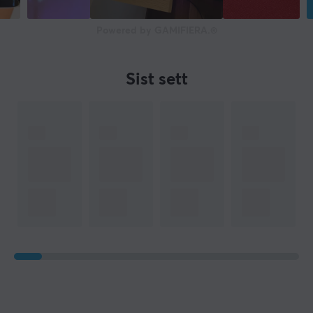
Powered by GAMIFIERA.®
Sist sett