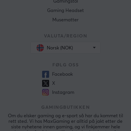
Gamingstol
Gaming Headset
Musematter
VALUTA/REGION
Norsk (NOK)
FØLG OSS
Facebook
X
Instagram
GAMINGBUTIKKEN
Om du elsker gaming og e-sport så har du kommet til
rett sted. Vi hos MaxGaming er alltid på jakt etter de
siste nyhetene innen gaming, og vi finkjemmer hele