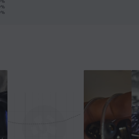
0%
0%
0%