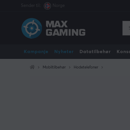
Sender til:
Norge
Kampanje
Nyheter
Datatilbehør
Konso
Mobiltilbehør
Hodetelefoner