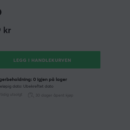
9
kr
LEGG I HANDLEKURVEN
erbeholdning: 0 igjen på lager
eløpig dato: Ubekreftet dato
tidig utsolgt
30 dager åpent kjøp