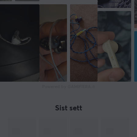
Powered by GAMIFIERA.®
Sist sett