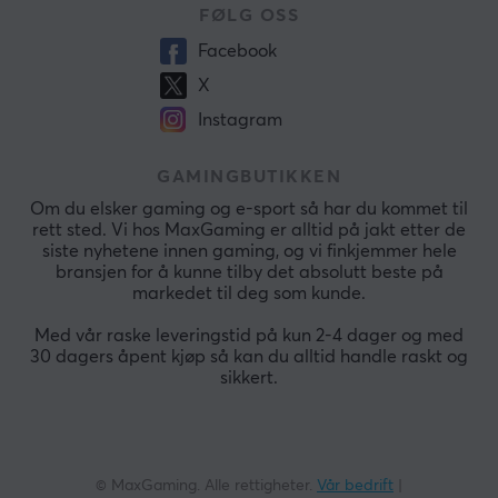
FØLG OSS
Facebook
X
Instagram
GAMINGBUTIKKEN
Om du elsker gaming og e-sport så har du kommet til
rett sted. Vi hos MaxGaming er alltid på jakt etter de
siste nyhetene innen gaming, og vi finkjemmer hele
bransjen for å kunne tilby det absolutt beste på
markedet til deg som kunde.
Med vår raske leveringstid på kun 2-4 dager og med
30 dagers åpent kjøp så kan du alltid handle raskt og
sikkert.
© MaxGaming. Alle rettigheter.
Vår bedrift
|