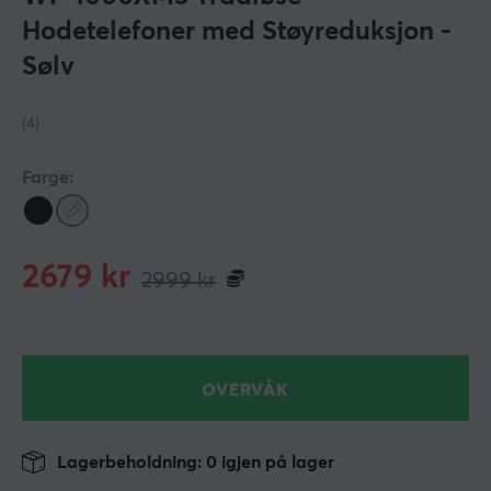
Hodetelefoner med Støyreduksjon -
Sølv
(4)
Farge:
2679
kr
2999
kr
OVERVÅK
Lagerbeholdning: 0 igjen på lager