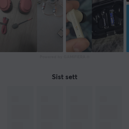
Powered by GAMIFIERA.®
Sist sett