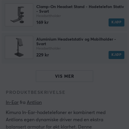
Clamp-On Headset Stand - Hodetelefon Stativ
- Svart
Headsettholder
169 kr
KJØP
Aluminium Headsetstativ og Mobilholder -
Svart
Headsettholder
229 kr
KJØP
VIS MER
PRODUKTBESKRIVELSE
In-Ear
 fra 
Antlion
Kimura In-Ear-hodetelefoner er kombinert med
Antlions egen dynamiske driver med en ekstra
balansert armatur for økt klarhet. Denne