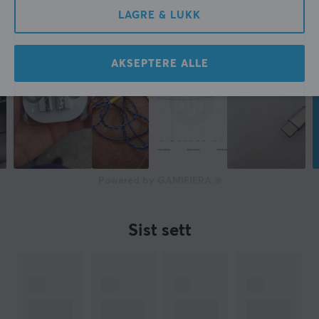
LAGRE & LUKK
AKSEPTERE ALLE
Powered by GAMIFIERA.®
Sist sett