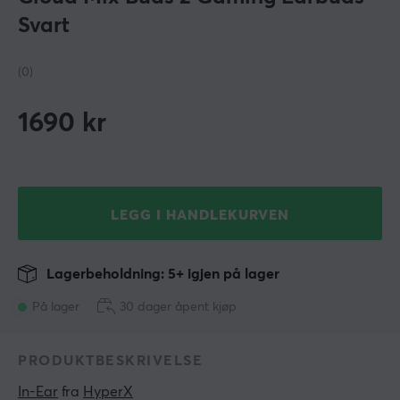
Svart
(0)
1690
kr
LEGG I HANDLEKURVEN
Lagerbeholdning: 5+ igjen på lager
På lager
30 dager åpent kjøp
PRODUKTBESKRIVELSE
In-Ear
 fra 
HyperX