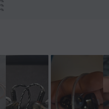
0%
0%
0%