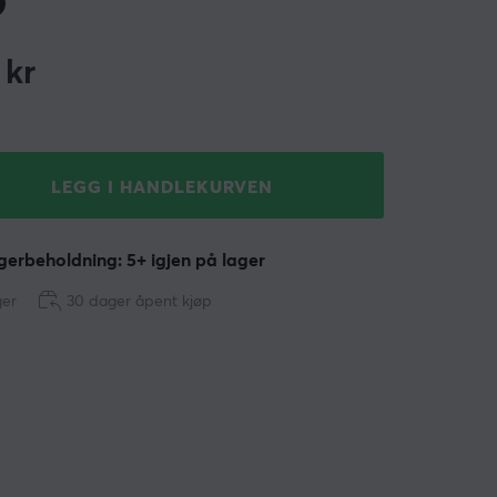
kr
LEGG I HANDLEKURVEN
erbeholdning: 5+ igjen på lager
ger
30 dager åpent kjøp