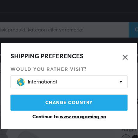
ll
Gamingstol
Mobiltilbehør
Hjem & Fritid
Fun
SHIPPING PREFERENCES
WOULD YOU RATHER VISIT?
elefoner
In-Ear
International
SUPRA
NER
CHANGE COUNTRY
Continue to
www.maxgaming.no
(0)
Farge: