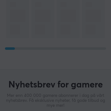
Nyhetsbrev for gamere
Mer enn 400 000 gamere abonnerer i dag på vårt
nyhetsbrev. Få eksklusive nyheter, få gode tilbud og
mye mer!