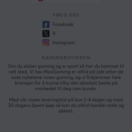
FØLG OSS
Facebook
X
Instagram
GAMINGBUTIKKEN
Om du elsker gaming og e-sport så har du kommet til
rett sted. Vi hos MaxGaming er alltid på jakt etter de
siste nyhetene innen gaming, og vi finkjemmer hele
bransjen for å kunne tilby det absolutt beste på
markedet til deg som kunde.
Med vår raske leveringstid på kun 2-4 dager og med
30 dagers åpent kjøp så kan du alltid handle raskt og
sikkert.