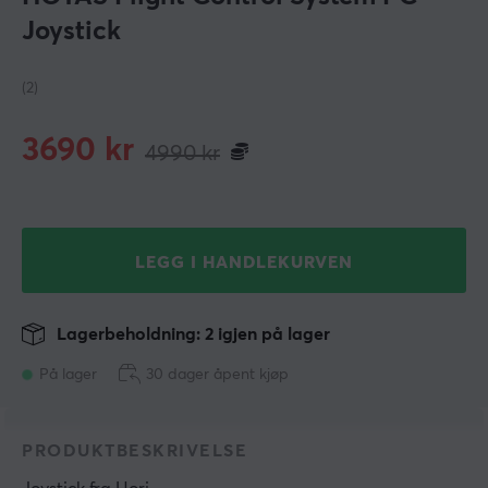
Joystick
(2)
3690
kr
4990
kr
LEGG I HANDLEKURVEN
Lagerbeholdning: 2 igjen på lager
På lager
30 dager åpent kjøp
PRODUKTBESKRIVELSE