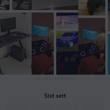
Powered by GAMIFIERA.®
Sist sett