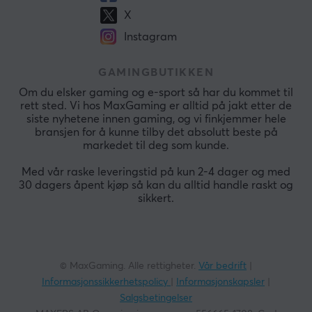
X
Instagram
GAMINGBUTIKKEN
Om du elsker gaming og e-sport så har du kommet til
rett sted. Vi hos MaxGaming er alltid på jakt etter de
siste nyhetene innen gaming, og vi finkjemmer hele
bransjen for å kunne tilby det absolutt beste på
markedet til deg som kunde.
Med vår raske leveringstid på kun 2-4 dager og med
30 dagers åpent kjøp så kan du alltid handle raskt og
sikkert.
© MaxGaming. Alle rettigheter.
Vår bedrift
|
Informasjonssikkerhetspolicy
|
Informasjonskapsler
|
Salgsbetingelser