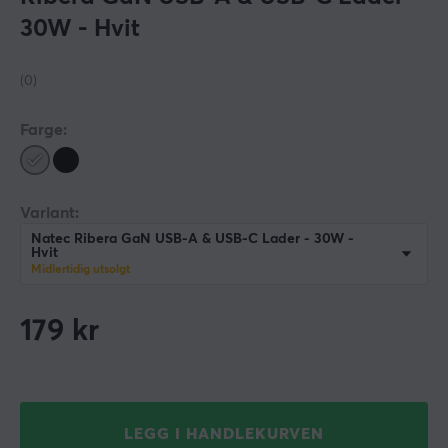
30W - Hvit
(0)
Farge:
Variant:
Natec Ribera GaN USB-A & USB-C Lader - 30W -
Hvit
Midlertidig utsolgt
179
kr
LEGG I HANDLEKURVEN